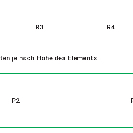
R3
R4
ten je nach Höhe des Elements
P2