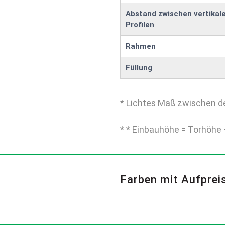
Abstand zwischen vertikal
Profilen
Rahmen
Füllung
* Lichtes Maß zwischen d
* * Einbauhöhe = Torhöhe 
Farben mit Aufprei