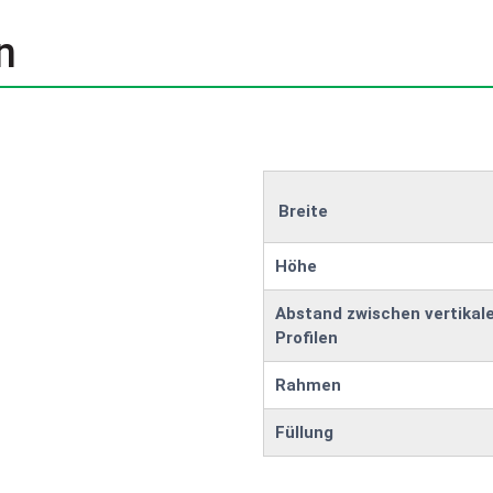
n
Breite
Höhe
Abstand zwischen vertikal
Profilen
Rahmen
Füllung