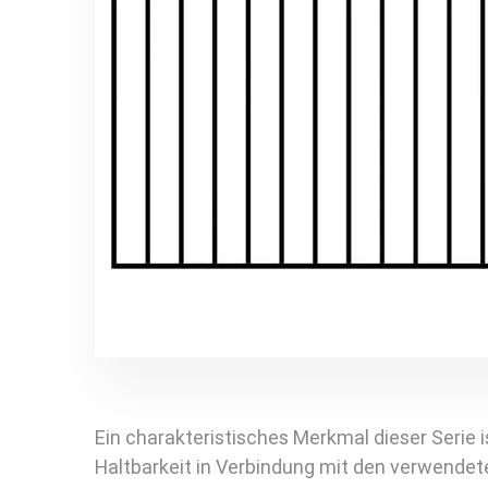
Ein charakteristisches Merkmal dieser Serie 
Haltbarkeit
in Verbindung mit den verwendete