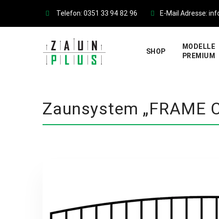
Skip
Telefon: 0351 33 94 82 96
E-Mail Adresse: i
to
content
MODELLE
SHOP
PREMIUM
Zaunsystem „FRAME C