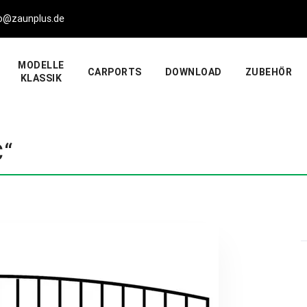
nfo@zaunplus.de
MODELLE
CARPORTS
DOWNLOAD
ZUBEHÖR
KLASSIK
“