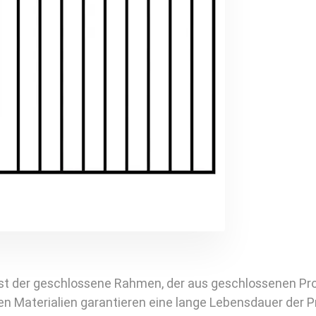
ist der geschlossene Rahmen, der aus geschlossenen Prof
n Materialien garantieren eine lange Lebensdauer der P