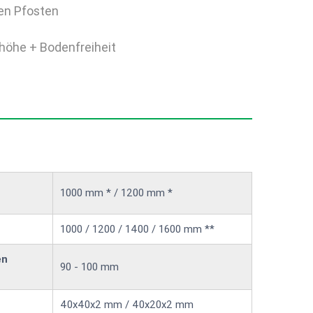
en Pfosten
höhe + Bodenfreiheit
1000 mm * / 1200 mm *
1000 / 1200 / 1400 / 1600 mm **
en
90 - 100 mm
40x40x2 mm / 40x20x2 mm