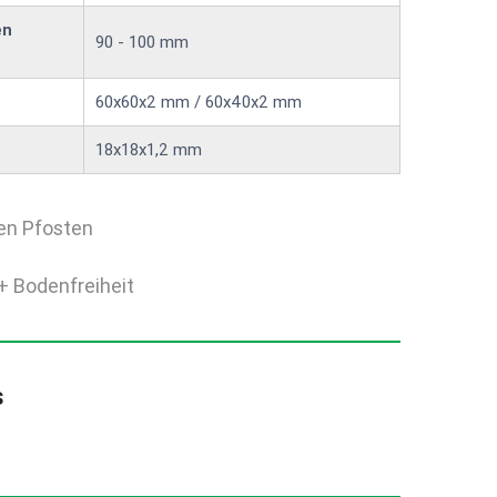
en
90 - 100 mm
60x60x2 mm / 60x40x2 mm
18x18x1,2 mm
en Pfosten
+ Bodenfreiheit
s