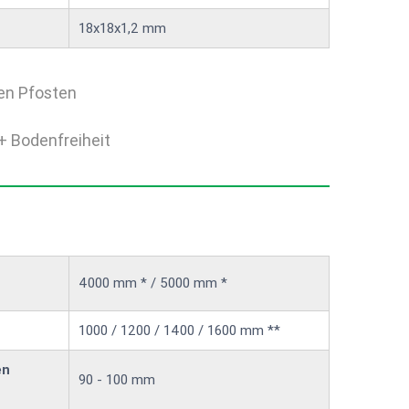
18x18x1,2 mm
en Pfosten
+ Bodenfreiheit
4000 mm * / 5000 mm *
1000 / 1200 / 1400 / 1600 mm **
en
90 - 100 mm