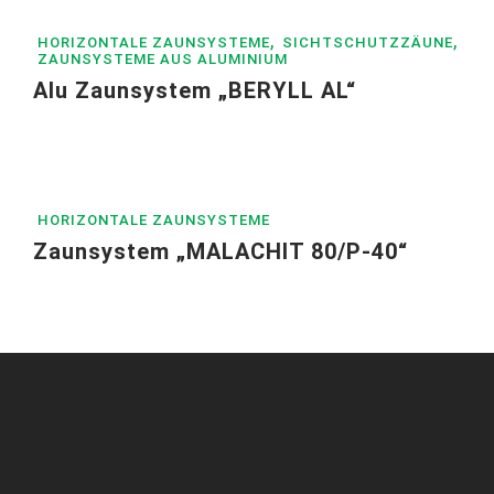
,
,
HORIZONTALE ZAUNSYSTEME
SICHTSCHUTZZÄUNE
ZAUNSYSTEME AUS ALUMINIUM
Alu Zaunsystem „BERYLL AL“
HORIZONTALE ZAUNSYSTEME
Zaunsystem „MALACHIT 80/P-40“