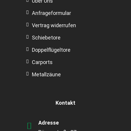
Über Uns
Anfrageformular
Vertrag widerrufen
Schiebetore
Doppelflügeltore
Carports
Metallzäune
Kontakt
Adresse