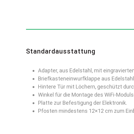
Standardausstattung
Adapter, aus Edelstahl, mit eingraviert
Briefkasteneinwurfklappe aus Edelstahl
Hintere Tür mit Löchern, geschützt du
Winkel für die Montage des WiFi-Modul
Platte zur Befestigung der Elektronik.
Pfosten mindestens 12×12 cm zum Einb