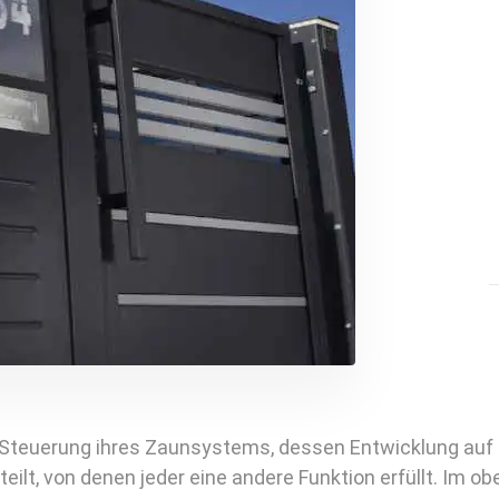
r Steuerung ihres Zaunsystems, dessen Entwicklung auf 
ilt, von denen jeder eine andere Funktion erfüllt. Im ober