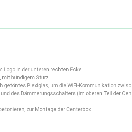
em Logo in der unteren rechten Ecke.
, mit bündigem Sturz.
rch getöntes Plexiglas, um die WiFi-Kommunikation zwis
s und des Dämmerungsschalters (im oberen Teil der Cen
etonieren, zur Montage der Centerbox