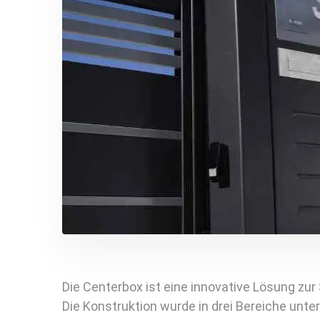
Die Centerbox ist eine innovative Lösung zu
Die Konstruktion wurde in drei Bereiche unterte