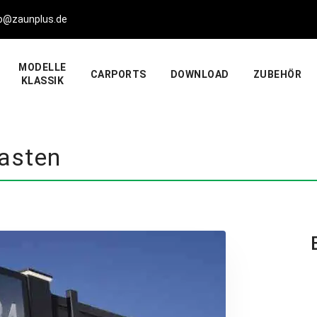
fo@zaunplus.de
MODELLE
CARPORTS
DOWNLOAD
ZUBEHÖR
KLASSIK
kasten