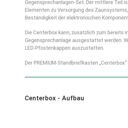
Gegensprechanlagen-Set. Der mittlere Teil is
Elementen zu Versorgung des Zaunsystems, di
Beständigkeit der elektronischen Komponent
Die Centerbox kann, zusätzlich zum bereits i
Gegensprechanlage ausgestattet werden. Wir
LED-Pfostenkappen auszustatten.
Der PREMIUM-Standbriefkasten „Centerbox“ wu
Centerbox - Aufbau