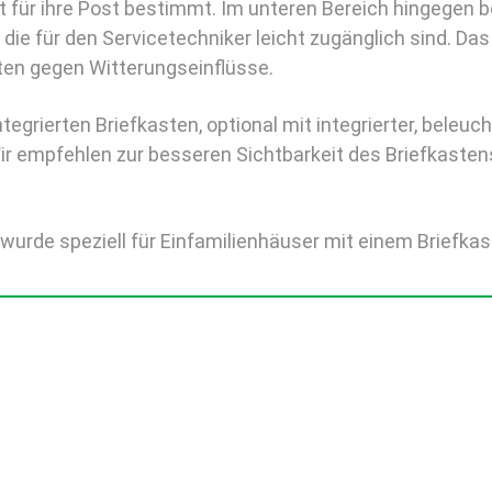
t für ihre Post bestimmt. Im unteren Bereich hingegen b
e für den Servicetechniker leicht zugänglich sind. Da
en gegen Witterungseinflüsse.
ntegrierten Briefkasten, optional mit integrierter, bele
 empfehlen zur besseren Sichtbarkeit des Briefkastens
rde speziell für Einfamilienhäuser mit einem Briefkas