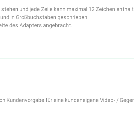
stehen und jede Zeile kann maximal 12 Zeichen enthalt
a und in Großbuchstaben geschrieben.
eite des Adapters angebracht.
ach Kundenvorgabe für eine kundeneigene Video- / Geg