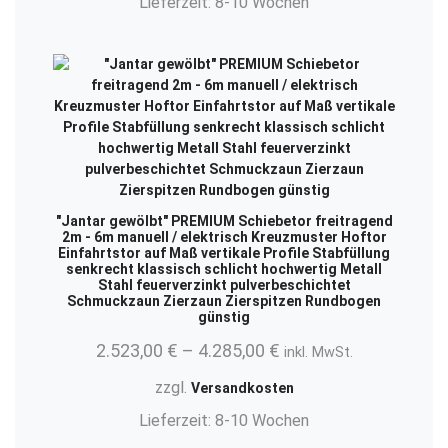
Lieferzeit:
8-10 Wochen
"Jantar gewölbt" PREMIUM Schiebetor freitragend
2m - 6m manuell / elektrisch Kreuzmuster Hoftor
Einfahrtstor auf Maß vertikale Profile Stabfüllung
senkrecht klassisch schlicht hochwertig Metall
Stahl feuerverzinkt pulverbeschichtet
Schmuckzaun Zierzaun Zierspitzen Rundbogen
günstig
2.523,00
€
–
4.285,00
€
inkl. MwSt.
zzgl.
Versandkosten
Lieferzeit:
8-10 Wochen