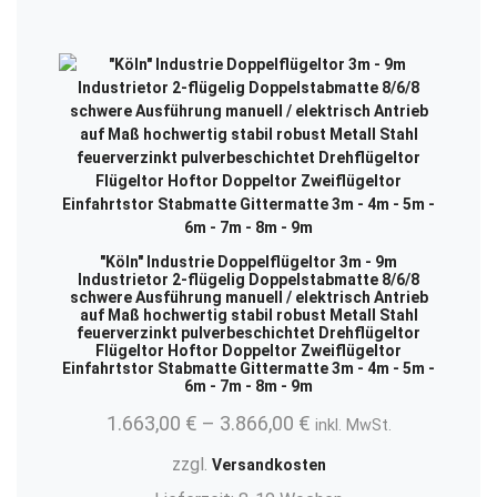
"Köln" Industrie Doppelflügeltor 3m - 9m
Industrietor 2-flügelig Doppelstabmatte 8/6/8
schwere Ausführung manuell / elektrisch Antrieb
auf Maß hochwertig stabil robust Metall Stahl
feuerverzinkt pulverbeschichtet Drehflügeltor
Flügeltor Hoftor Doppeltor Zweiflügeltor
Einfahrtstor Stabmatte Gittermatte 3m - 4m - 5m -
6m - 7m - 8m - 9m
1.663,00
€
–
3.866,00
€
inkl. MwSt.
zzgl.
Versandkosten