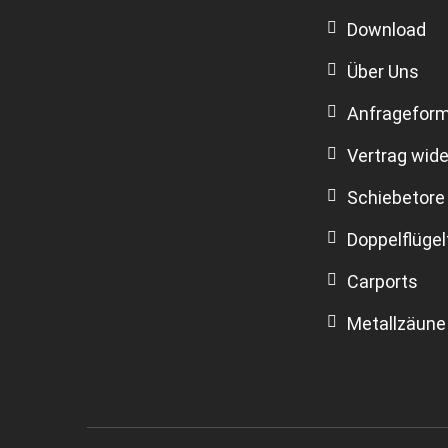
Download
Über Uns
Anfrageform
Vertrag wide
Schiebetore
Doppelflügel
Carports
Metallzäune