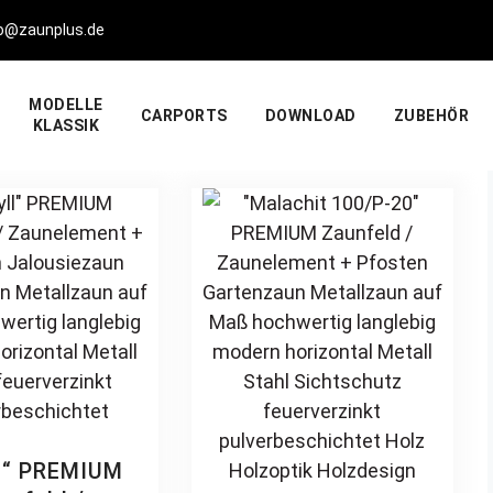
fo@zaunplus.de
MODELLE
CARPORTS
DOWNLOAD
ZUBEHÖR
KLASSIK
ll“ PREMIUM