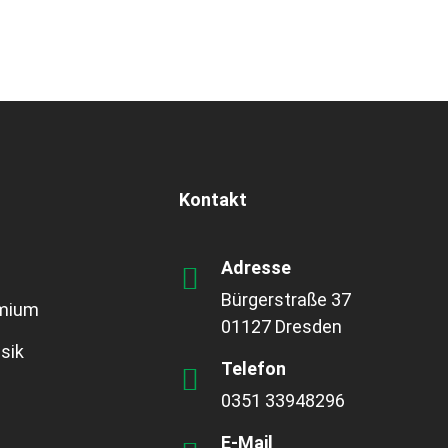
Kontakt
Adresse
Bürgerstraße 37
emium
01127 Dresden
sik
Telefon
0351 33948296
E-Mail