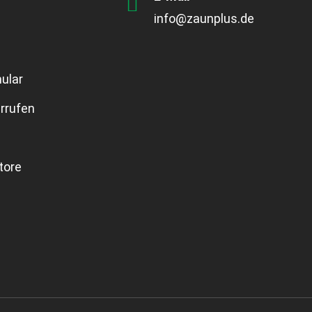
info@zaunplus.de
ular
rrufen
tore