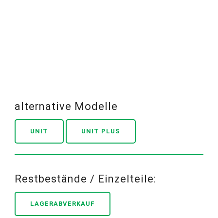
alternative Modelle
UNIT
UNIT PLUS
Restbestände / Einzelteile:
LAGERABVERKAUF