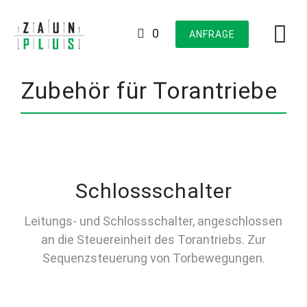
Skip
to
0
ANFRAGE
content
Zubehör für Torantriebe
Schlossschalter
Leitungs- und Schlossschalter, angeschlossen
an die Steuereinheit des Torantriebs. Zur
Sequenzsteuerung von Torbewegungen.