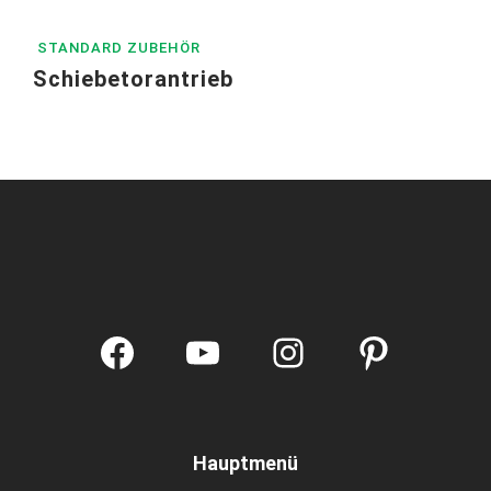
STANDARD ZUBEHÖR
Schiebetorantrieb
Facebook
YouTube
Instagram
Pintere
Hauptmenü