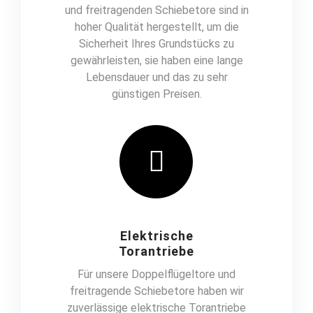
und freitragenden Schiebetore sind in
hoher Qualität hergestellt, um die
Sicherheit Ihres Grundstücks zu
gewährleisten, sie haben eine lange
Lebensdauer und das zu sehr
günstigen Preisen.
Elektrische
Torantriebe
Für unsere Doppelflügeltore und
freitragende Schiebetore haben wir
zuverlässige elektrische Torantriebe