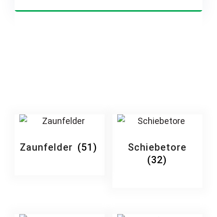
Zaunfelder
(51)
Schiebetore
(32)