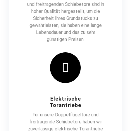
und freitragenden Schiebetore sind in
hoher Qualität hergestellt, um die
Sicherheit Ihres Grundstücks zu
gewährleisten, sie haben eine lange
Lebensdauer und das zu sehr
günstigen Preisen.
Elektrische
Torantriebe
Für unsere Doppelflügeltore und
freitragende Schiebetore haben wir
zuverlässige elektrische Torantriebe