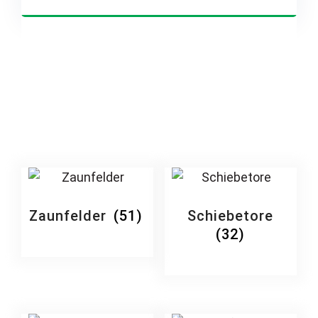
Zaunfelder
(51)
Schiebetore
(32)