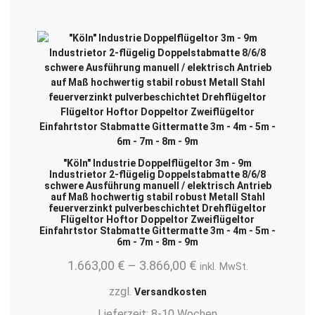
"Köln" Industrie Doppelflügeltor 3m - 9m
Industrietor 2-flügelig Doppelstabmatte 8/6/8
schwere Ausführung manuell / elektrisch Antrieb
auf Maß hochwertig stabil robust Metall Stahl
feuerverzinkt pulverbeschichtet Drehflügeltor
Flügeltor Hoftor Doppeltor Zweiflügeltor
Einfahrtstor Stabmatte Gittermatte 3m - 4m - 5m -
6m - 7m - 8m - 9m
1.663,00
€
–
3.866,00
€
inkl. MwSt.
zzgl.
Versandkosten
Lieferzeit:
8-10 Wochen