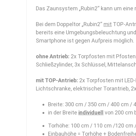
Das Zaunsystem „Rubin2“ kann um eine r
Bei dem Doppeltor „Rubin2“
mit
TOP-Antri
bereits eine Umgebungsbeleuchtung und e
Smartphone ist gegen Aufpreis möglich.
ohne Antrieb:
2x Torpfosten mit Pfostenk
Schließzylinder, 3x Schlüssel, Mittelansc
mit TOP-Antrieb:
2x Torpfosten mit LED-
Lichtschranke, elektrischer Torantrieb, 
Breite: 300 cm / 350 cm / 400 cm / 
in der Breite
individuell
von 200 cm b
Torhöhe: 100 cm / 110 cm /120 cm 
Einbauhöhe = Torhöhe + Bodenfreihe