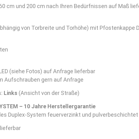
0 cm und 200 cm nach Ihren Bedürfnissen auf Maß lief
bhängig von Torbreite und Torhöhe) mit Pfostenkappe 
iten
ED (siehe Fotos) auf Anfrage lieferbar
m Aufschrauben gern auf Anfrage
s:
Links
(Ansicht von der Straße)
STEM – 10 Jahre Herstellergarantie
des Duplex-System feuerverzinkt und pulverbeschichtet
lieferbar