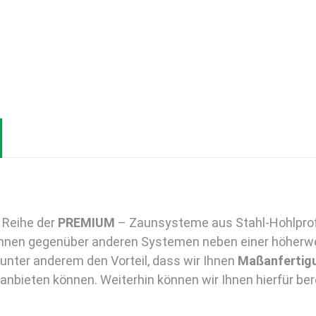
 Reihe der
PREMIUM
– Zaunsysteme aus Stahl-Hohlprofi
Ihnen gegenüber anderen Systemen neben einer höherwer
unter anderem den Vorteil, dass wir Ihnen
Maßanfertigu
bieten können. Weiterhin können wir Ihnen hierfür bere