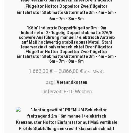
"Köln" Industrie Doppelflügeltor 3m - 9m
Industrietor 2-flügelig Doppelstabmatte 8/6/8
schwere Ausführung manuell / elektrisch Antrieb
auf Maß hochwertig stabil robust Metall Stahl
feuerverzinkt pulverbeschichtet Drehflügeltor
Flügeltor Hoftor Doppeltor Zweiflügeltor
Einfahrtstor Stabmatte Gittermatte 3m - 4m - 5m -
6m - 7m - 8m - 9m
1.663,00
€
–
3.866,00
€
inkl. MwSt.
zzgl.
Versandkosten
Lieferzeit:
8-10 Wochen