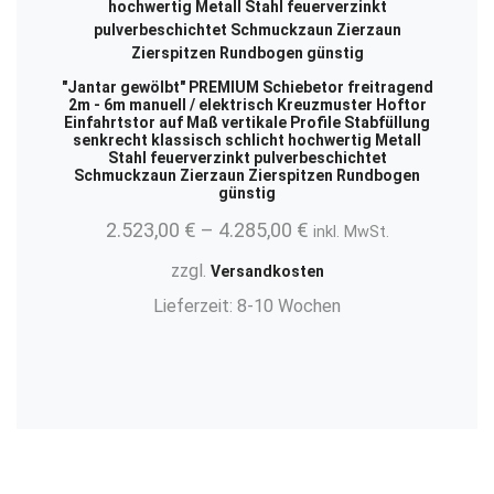
"Jantar gewölbt" PREMIUM Schiebetor freitragend
2m - 6m manuell / elektrisch Kreuzmuster Hoftor
Einfahrtstor auf Maß vertikale Profile Stabfüllung
senkrecht klassisch schlicht hochwertig Metall
Stahl feuerverzinkt pulverbeschichtet
Schmuckzaun Zierzaun Zierspitzen Rundbogen
günstig
2.523,00
€
–
4.285,00
€
inkl. MwSt.
zzgl.
Versandkosten
Lieferzeit:
8-10 Wochen