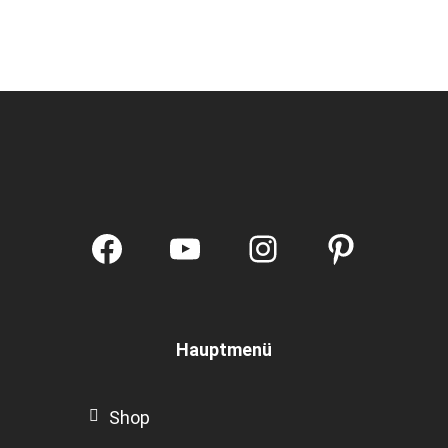
Facebook
YouTube
Instagram
Pintere
Hauptmenü
Shop