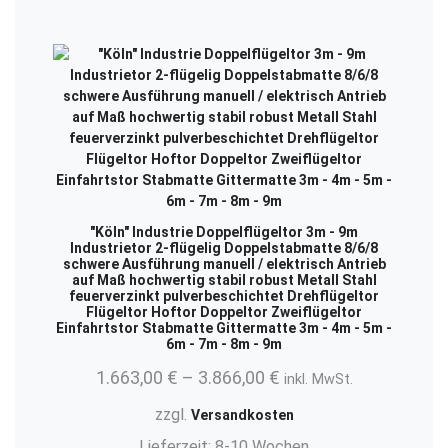
"Köln" Industrie Doppelflügeltor 3m - 9m
Industrietor 2-flügelig Doppelstabmatte 8/6/8
schwere Ausführung manuell / elektrisch Antrieb
auf Maß hochwertig stabil robust Metall Stahl
feuerverzinkt pulverbeschichtet Drehflügeltor
Flügeltor Hoftor Doppeltor Zweiflügeltor
Einfahrtstor Stabmatte Gittermatte 3m - 4m - 5m -
6m - 7m - 8m - 9m
1.663,00
€
–
3.866,00
€
inkl. MwSt.
zzgl.
Versandkosten
Lieferzeit:
8-10 Wochen