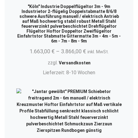
"Köln" Industrie Doppelflügeltor 3m - 9m
Industrietor 2-flügelig Doppelstabmatte 8/6/8
schwere Ausführung manuell / elektrisch Antrieb
auf Maß hochwertig stabil robust Metall Stahl
feuerverzinkt pulverbeschichtet Drehflügeltor
Flügeltor Hoftor Doppeltor Zweiflügeltor
Einfahrtstor Stabmatte Gittermatte 3m - 4m - 5m -
6m - 7m - 8m - 9m
1.663,00
€
–
3.866,00
€
inkl. MwSt.
zzgl.
Versandkosten
Lieferzeit:
8-10 Wochen