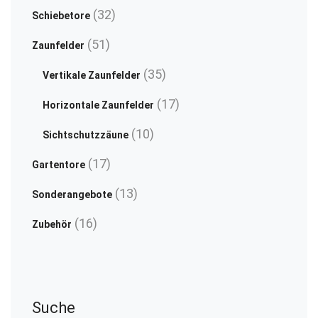
Produkte
32
32
Schiebetore
Produkte
51
51
Zaunfelder
Produkte
35
35
Vertikale Zaunfelder
Produkte
17
17
Horizontale Zaunfelder
Produkte
10
10
Sichtschutzzäune
Produkte
17
17
Gartentore
Produkte
13
13
Sonderangebote
Produkte
16
16
Zubehör
Produkte
Suche