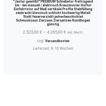
"Jantar gewölbt" PREMIUM Schiebetor freitragend
2m - 6m manuell / elektrisch Kreuzmuster Hoftor
Einfahrtstor auf Maß vertikale Profile Stabfüllung
senkrecht klassisch schlicht hochwertig Metall
Stahl feuerverzinkt pulverbeschichtet
Schmuckzaun Zierzaun Zierspitzen Rundbogen
günstig
2.523,00
€
–
4.285,00
€
inkl. MwSt.
zzgl.
Versandkosten
Lieferzeit:
8-10 Wochen