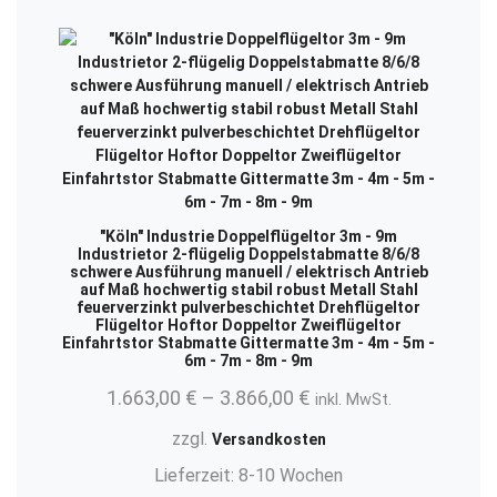
"Köln" Industrie Doppelflügeltor 3m - 9m
Industrietor 2-flügelig Doppelstabmatte 8/6/8
schwere Ausführung manuell / elektrisch Antrieb
auf Maß hochwertig stabil robust Metall Stahl
feuerverzinkt pulverbeschichtet Drehflügeltor
Flügeltor Hoftor Doppeltor Zweiflügeltor
Einfahrtstor Stabmatte Gittermatte 3m - 4m - 5m -
6m - 7m - 8m - 9m
1.663,00
€
–
3.866,00
€
inkl. MwSt.
zzgl.
Versandkosten
Lieferzeit:
8-10 Wochen