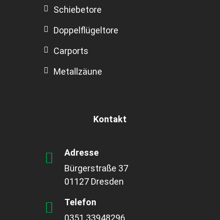
Schiebetore
Doppelflügeltore
Carports
Metallzäune
Kontakt
Adresse
Bürgerstraße 37
01127 Dresden
Telefon
0351 33948296