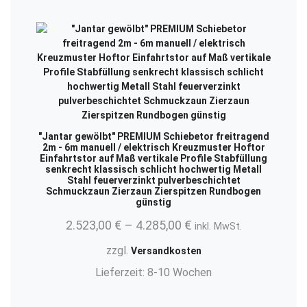
"Jantar gewölbt" PREMIUM Schiebetor freitragend
2m - 6m manuell / elektrisch Kreuzmuster Hoftor
Einfahrtstor auf Maß vertikale Profile Stabfüllung
senkrecht klassisch schlicht hochwertig Metall
Stahl feuerverzinkt pulverbeschichtet
Schmuckzaun Zierzaun Zierspitzen Rundbogen
günstig
2.523,00
€
–
4.285,00
€
inkl. MwSt.
zzgl.
Versandkosten
Lieferzeit:
8-10 Wochen