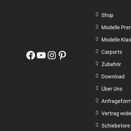
Shop
Modelle Pr
Modelle Klas
Facebook
YouTube
Instagram
Pinterest
Carports
Zubehör
Download
Über Uns
Anfrageform
Vertrag wide
Schiebetore