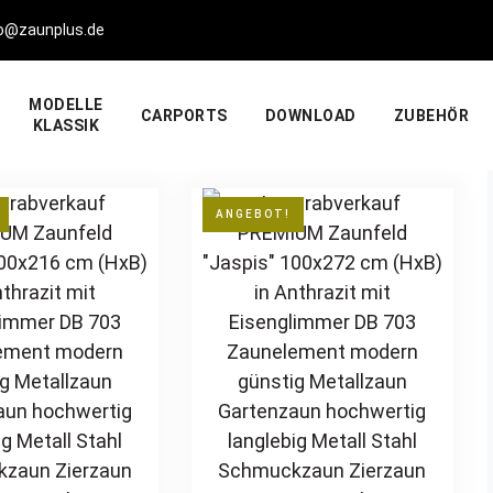
fo@zaunplus.de
MODELLE
CARPORTS
DOWNLOAD
ZUBEHÖR
KLASSIK
ANGEBOT!