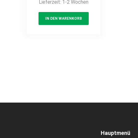
147,00 €.
102,90 €.
Lieferzeit:
1-2 Wochen
IN DEN WARENKORB
Hauptmenü