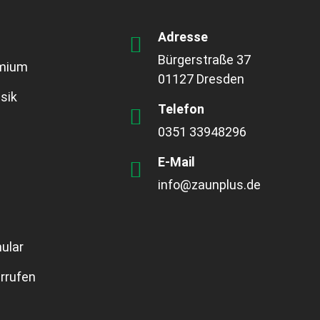
Adresse
Bürgerstraße 37
emium
01127 Dresden
sik
Telefon
0351 33948296
E-Mail
info@zaunplus.de
ular
rrufen