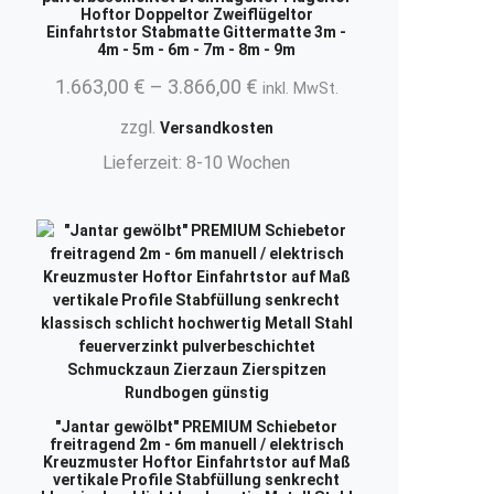
Hoftor Doppeltor Zweiflügeltor
Einfahrtstor Stabmatte Gittermatte 3m -
4m - 5m - 6m - 7m - 8m - 9m
1.663,00
€
–
3.866,00
€
inkl. MwSt.
zzgl.
Versandkosten
Lieferzeit:
8-10 Wochen
"Jantar gewölbt" PREMIUM Schiebetor
freitragend 2m - 6m manuell / elektrisch
Kreuzmuster Hoftor Einfahrtstor auf Maß
vertikale Profile Stabfüllung senkrecht