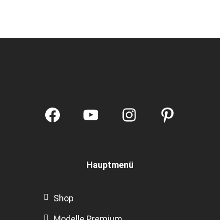
Facebook
YouTube
Instagram
Pintere
Hauptmenü
Shop
Modelle Premium