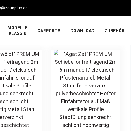
fo@zaunplus.de
MODELLE
CARPORTS
DOWNLOAD
ZUBEHÖR
KLASSIK