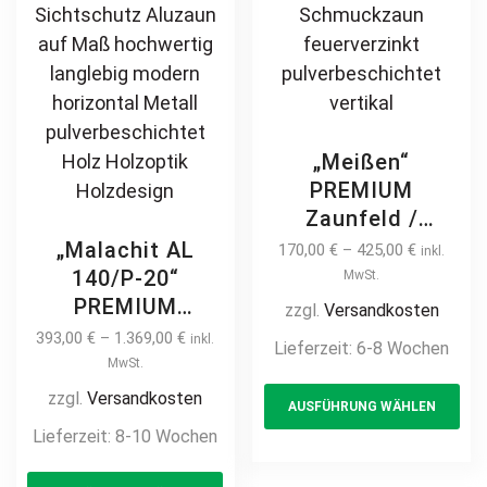
page
pa
„Meißen“
PREMIUM
Zaunfeld /
Zaunelement +
„Malachit AL
170,00
€
–
425,00
€
inkl.
Pfosten
140/P-20“
MwSt.
Gartenzaun
PREMIUM
zzgl.
Versandkosten
Metallzaun
Aluminium
393,00
€
–
1.369,00
€
inkl.
Lieferzeit:
6-8 Wochen
klassisch
Zaunfeld /
MwSt.
Th
schlicht günstig
Zaunelement +
zzgl.
Versandkosten
AUSFÜHRUNG WÄHLEN
pr
hochwertig
Pfosten
Lieferzeit:
8-10 Wochen
langlebig Metall
ha
Sichtschutzzaun
Stahl
This
mul
Alu Gartenzaun