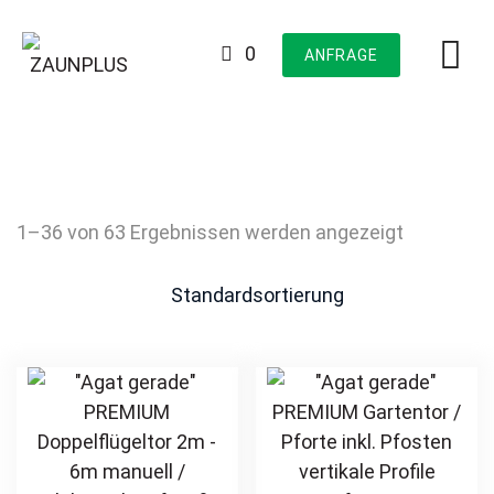
Skip
to
0
ANFRAGE
content
1–36 von 63 Ergebnissen werden angezeigt