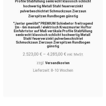
"Jantar gewölbt" PREMIUM Schiebetor freitragend
2m - 6m manuell / elektrisch Kreuzmuster Hoftor
Einfahrtstor auf Maß vertikale Profile Stabfüllung
senkrecht klassisch schlicht hochwertig Metall
Stahl feuerverzinkt pulverbeschichtet
Schmuckzaun Zierzaun Zierspitzen Rundbogen
günstig
2.523,00
€
–
4.285,00
€
inkl. MwSt.
zzgl.
Versandkosten
Lieferzeit:
8-10 Wochen