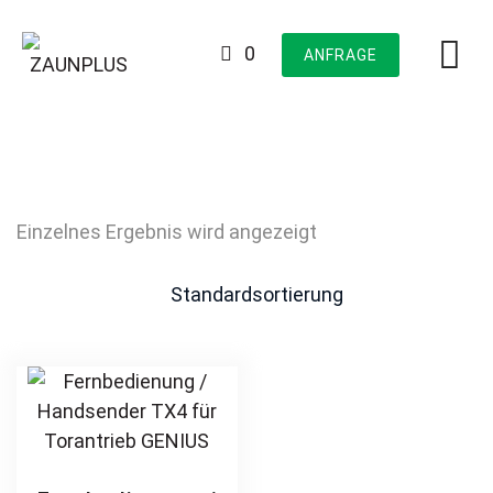
Skip
to
0
ANFRAGE
content
Einzelnes Ergebnis wird angezeigt