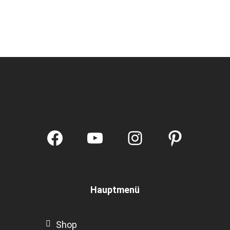
Facebook
YouTube
Instagram
Pintere
Hauptmenü
Shop