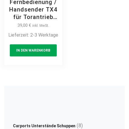
Fernbedienung /
Handsender TX4
für Torantrieb
GENIUS
39,00
€
inkl. MwSt.
Lieferzeit:
2-3 Werktage
IN DEN WARENKORB
8
8
Carports Unterstände Schuppen