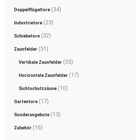
Produkte
34
34
Doppelflügeltore
Produkte
23
23
Industrietore
Produkte
32
32
Schiebetore
Produkte
51
51
Zaunfelder
Produkte
35
35
Vertikale Zaunfelder
Produkte
17
17
Horizontale Zaunfelder
Produkte
10
10
Sichtschutzzäune
Produkte
17
17
Gartentore
Produkte
13
13
Sonderangebote
Produkte
16
16
Zubehör
Produkte