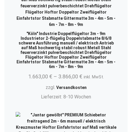
"Köln" Industrie Doppelflügeltor 3m - 9m
Industrietor 2-flügelig Doppelstabmatte 8/6/8
schwere Ausführung manuell / elektrisch Antrieb
auf Maß hochwertig stabil robust Metall Stahl
feuerverzinkt pulverbeschichtet Drehflügeltor
Flügeltor Hoftor Doppeltor Zweiflügeltor
Einfahrtstor Stabmatte Gittermatte 3m - 4m - 5m -
6m - 7m - 8m - 9m
1.663,00
€
–
3.866,00
€
inkl. MwSt.
zzgl.
Versandkosten
Lieferzeit:
8-10 Wochen