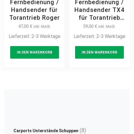
Fernbedienung /
Fernbedienung /
Handsender für
Handsender TX4
Torantrieb Roger
für Torantrieb
GENIUS
47,00
€
39,00
€
inkl. MwSt.
inkl. MwSt.
Lieferzeit:
2-3 Werktage
Lieferzeit:
2-3 Werktage
IN DEN WARENKORB
IN DEN WARENKORB
8
8
Carports Unterstände Schuppen