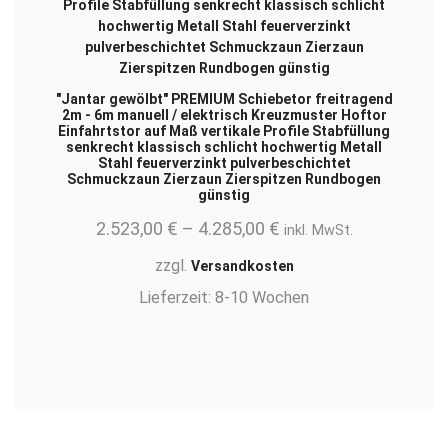
"Jantar gewölbt" PREMIUM Schiebetor freitragend
2m - 6m manuell / elektrisch Kreuzmuster Hoftor
Einfahrtstor auf Maß vertikale Profile Stabfüllung
senkrecht klassisch schlicht hochwertig Metall
Stahl feuerverzinkt pulverbeschichtet
Schmuckzaun Zierzaun Zierspitzen Rundbogen
günstig
2.523,00
€
–
4.285,00
€
inkl. MwSt.
zzgl.
Versandkosten
Lieferzeit:
8-10 Wochen