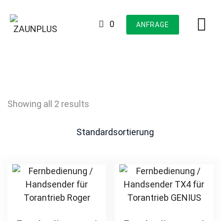
Skip
to
0
ANFRAGE
content
Showing all 2 results