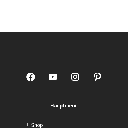
Facebook
YouTube
Instagram
Pintere
Hauptmenü
Shop