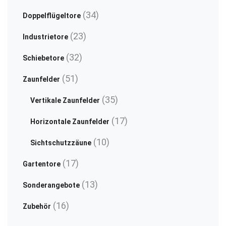
Produkte
34
34
Doppelflügeltore
Produkte
23
23
Industrietore
Produkte
32
32
Schiebetore
Produkte
51
51
Zaunfelder
Produkte
35
35
Vertikale Zaunfelder
Produkte
17
17
Horizontale Zaunfelder
Produkte
10
10
Sichtschutzzäune
Produkte
17
17
Gartentore
Produkte
13
13
Sonderangebote
Produkte
16
16
Zubehör
Produkte