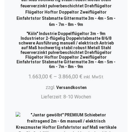
"Köln" Industrie Doppelflügeltor 3m - 9m
Industrietor 2-flügelig Doppelstabmatte 8/6/8
schwere Ausführung manuell / elektrisch Antrieb
auf Maß hochwertig stabil robust Metall Stahl
feuerverzinkt pulverbeschichtet Drehflügeltor
Flügeltor Hoftor Doppeltor Zweiflügeltor
Einfahrtstor Stabmatte Gittermatte 3m - 4m - 5m -
6m - 7m - 8m - 9m
1.663,00
€
–
3.866,00
€
inkl. MwSt.
zzgl.
Versandkosten
Lieferzeit:
8-10 Wochen