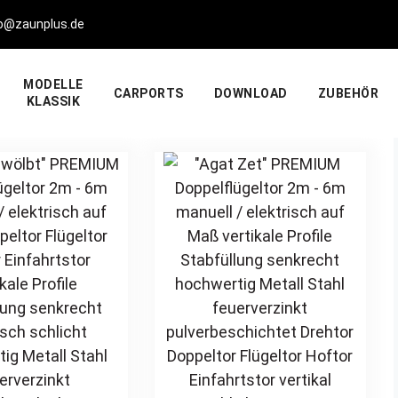
fo@zaunplus.de
MODELLE
CARPORTS
DOWNLOAD
ZUBEHÖR
KLASSIK