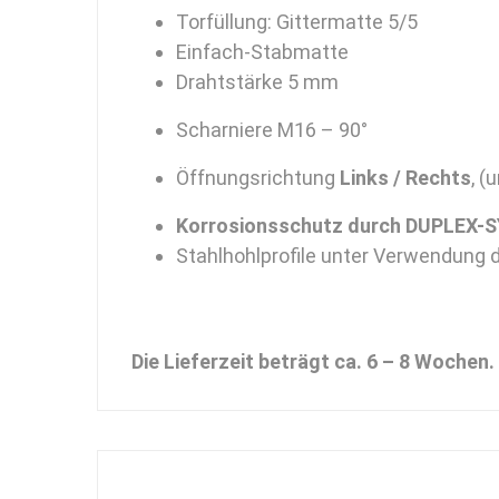
Torfüllung: Gittermatte 5/5
Einfach-Stabmatte
Drahtstärke 5 mm
Scharniere M16 – 90°
Öffnungsrichtung
Links / Rechts
, (
Korrosionsschutz durch DUPLEX-SY
Stahlhohlprofile unter Verwendung 
Die Lieferzeit beträgt ca. 6 – 8 Wochen.