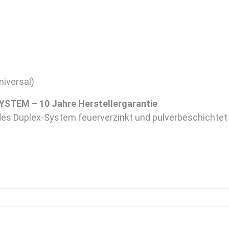
universal)
STEM – 10 Jahre Herstellergarantie
des Duplex-System feuerverzinkt und pulverbeschichtet