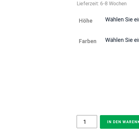
Lieferzeit:
6-8 Wochen
Höhe
Farben
"Freiberg"
IN DEN WAREN
PREMIUM
Gartentor