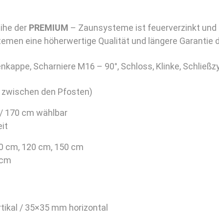
ihe der
PREMIUM
– Zaunsysteme ist feuerverzinkt und
emen eine höherwertige Qualität und längere Garantie d
enkappe, Scharniere M16 – 90°, Schloss, Klinke, Schließzy
e zwischen den Pfosten)
 / 170 cm wählbar
it
0 cm, 120 cm, 150 cm
 cm
ikal / 35×35 mm horizontal