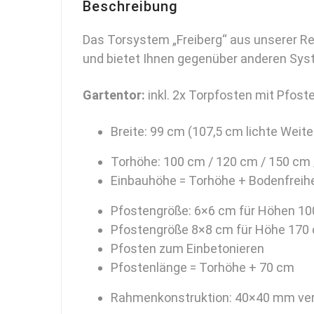
Beschreibung
Das Torsystem „Freiberg“ aus unserer Re
und bietet Ihnen gegenüber anderen Syst
Gartentor:
inkl. 2x Torpfosten mit Pfost
Breite: 99 cm (107,5 cm lichte Weit
Torhöhe: 100 cm / 120 cm / 150 cm
Einbauhöhe = Torhöhe + Bodenfreihe
Pfostengröße: 6×6 cm für Höhen 10
Pfostengröße 8×8 cm für Höhe 170
Pfosten zum Einbetonieren
Pfostenlänge = Torhöhe + 70 cm
Rahmenkonstruktion: 40×40 mm vert