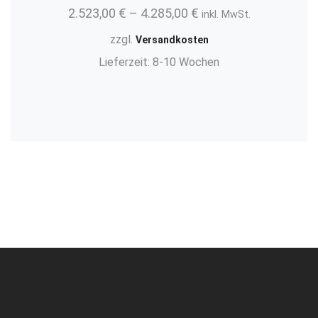
2.523,00
€
–
4.285,00
€
inkl. MwSt.
zzgl.
Versandkosten
Lieferzeit:
8-10 Wochen