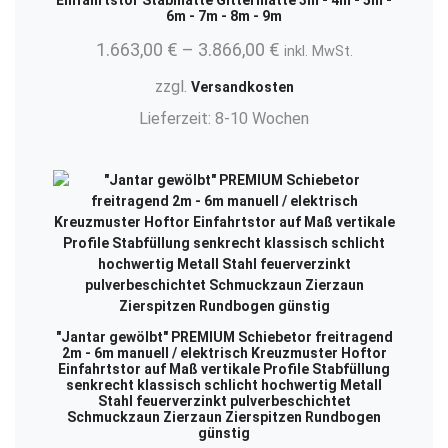
6m - 7m - 8m - 9m
1.663,00
€
–
3.866,00
€
inkl. MwSt.
zzgl.
Versandkosten
Lieferzeit:
8-10 Wochen
"Jantar gewölbt" PREMIUM Schiebetor freitragend
2m - 6m manuell / elektrisch Kreuzmuster Hoftor
Einfahrtstor auf Maß vertikale Profile Stabfüllung
senkrecht klassisch schlicht hochwertig Metall
Stahl feuerverzinkt pulverbeschichtet
Schmuckzaun Zierzaun Zierspitzen Rundbogen
günstig