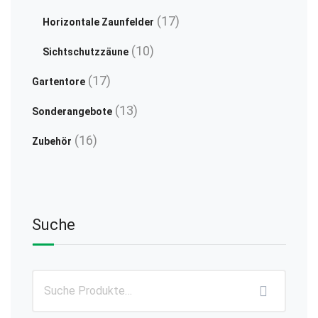
Produkte
Durchgangstür
17
17
Horizontale Zaunfelder
Produkte
10
10
Sichtschutzzäune
Produkte
17
17
Gartentore
Produkte
13
13
Sonderangebote
Produkte
16
16
Zubehör
Produkte
Suche