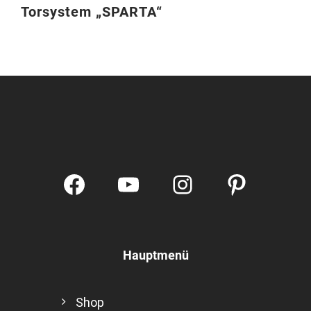
Torsystem „SPARTA“
Facebook
YouTube
Instagram
Pintere
Hauptmenü
Shop