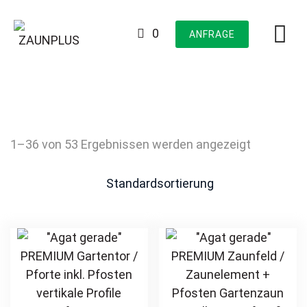
Skip
to
0
ANFRAGE
content
1–36 von 53 Ergebnissen werden angezeigt