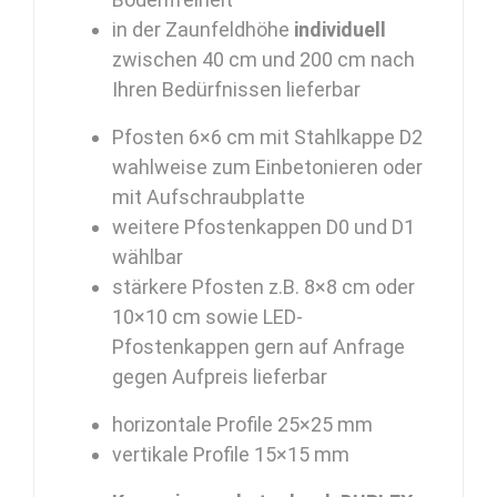
in der Zaunfeldhöhe
individuell
zwischen 40 cm und 200 cm nach
Ihren Bedürfnissen lieferbar
Pfosten 6×6 cm mit Stahlkappe D2
wahlweise zum Einbetonieren oder
mit Aufschraubplatte
weitere Pfostenkappen D0 und D1
wählbar
stärkere Pfosten z.B. 8×8 cm oder
10×10 cm sowie LED-
Pfostenkappen gern auf Anfrage
gegen Aufpreis lieferbar
horizontale Profile 25×25 mm
vertikale Profile 15×15 mm