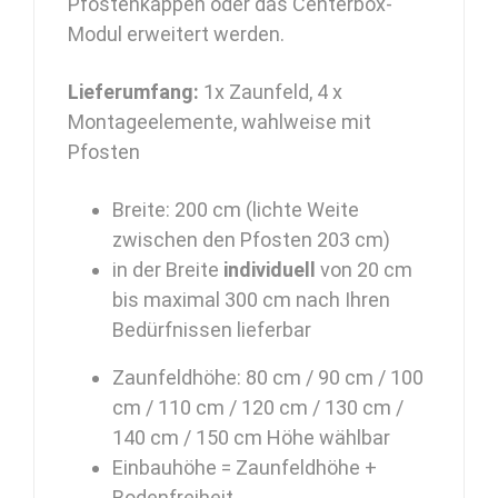
Pfostenkappen oder das Centerbox-
Modul erweitert werden.
Lieferumfang:
1x Zaunfeld, 4 x
Montageelemente, wahlweise mit
Pfosten
Breite: 200 cm (lichte Weite
zwischen den Pfosten 203 cm)
in der Breite
individuell
von 20 cm
bis maximal 300 cm nach Ihren
Bedürfnissen lieferbar
Zaunfeldhöhe: 80 cm / 90 cm / 100
cm / 110 cm / 120 cm / 130 cm /
140 cm / 150 cm Höhe wählbar
Einbauhöhe = Zaunfeldhöhe +
Bodenfreiheit