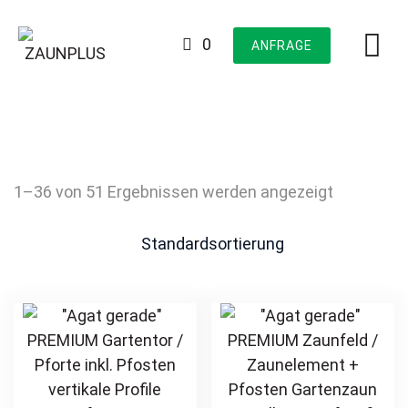
Skip
to
0
ANFRAGE
content
1–36 von 51 Ergebnissen werden angezeigt