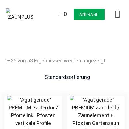
Skip
to
0
ANFRAGE
content
1–36 von 53 Ergebnissen werden angezeigt