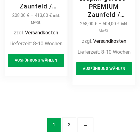
Zaunfeld /
PREMIUM
Zaunelement +
Zaunfeld /
208,00
€
–
413,00
€
inkl.
Pfosten
Zaunelement +
MwSt.
258,00
€
–
504,00
€
inkl.
Gartenzaun
Pfosten
MwSt.
zzgl.
Versandkosten
Metallzaun
Gartenzaun
zzgl.
Versandkosten
Lieferzeit:
8-10 Wochen
Schmuckzaun
Metallzaun
Lieferzeit:
8-10 Wochen
This
Zierzaun
Schmuckzaun
AUSFÜHRUNG WÄHLEN
product
Th
Ornament
Zierzaun
AUSFÜHRUNG WÄHLEN
Zierelement auf
has
pr
Zierspitzen
Maß modern
Ornament
multiple
ha
hochwertig
Zierelement auf
variants.
mul
langlebig Metall
Maß hochwertig
The
var
Stahl
langlebig Metall
options
Th
feuerverzinkt
Stahl
may
opt
pulverbeschichtet
feuerverzinkt
be
ma
1
2
→
vertikal
pulverbeschichtet
chosen
be
vertikal
on
ch