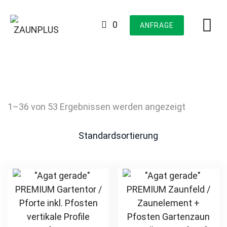
Skip
to
0
ANFRAGE
content
1–36 von 53 Ergebnissen werden angezeigt