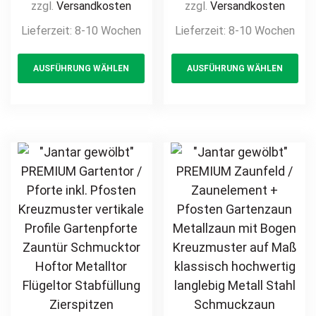
Kreuzmuster
Gartenzaun
zzgl.
Versandkosten
zzgl.
Versandkosten
vertikale Profile
Metallzaun
Lieferzeit:
8-10 Wochen
Lieferzeit:
8-10 Wochen
Gartenpforte
Kreuzmuster auf
This
Th
Zauntür
Maß klassisch
AUSFÜHRUNG WÄHLEN
AUSFÜHRUNG WÄHLEN
product
pr
Schmucktor
hochwertig
Hoftor Metalltor
langlebig Metall
has
ha
Flügeltor
Stahl
multiple
mul
Stabfüllung
Schmuckzaun
variants.
var
Zierspitzen auf
Zierzaun
The
Th
Maß klassisch
Zierspitzen
options
opt
schlicht günstig
Zierelement
may
ma
hochwertig
feuerverzinkt
be
be
langlebig
pulverbeschichtet
chosen
ch
feuerverzinkt
vertikal
on
on
pulverbeschichtet
the
th
product
pr
page
pa